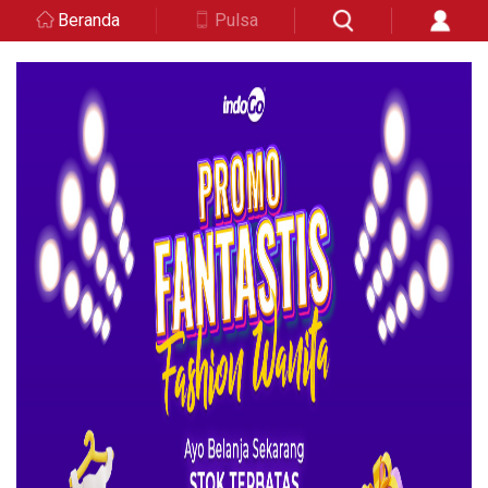
Beranda
Pulsa