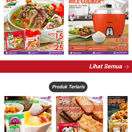
Lihat Semua
Produk Terlaris