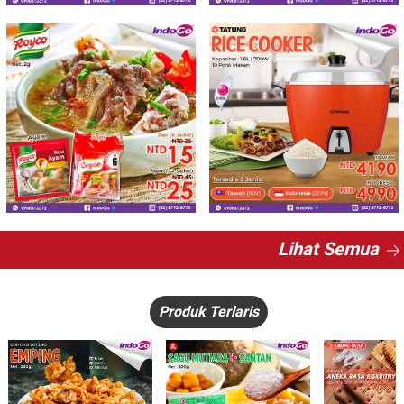
Lihat Semua
Produk Terlaris