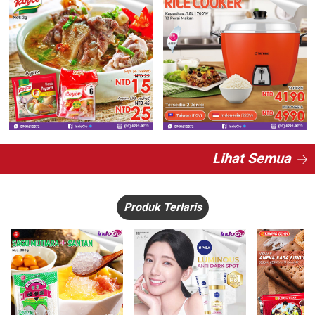
Lihat Semua
Produk Terlaris