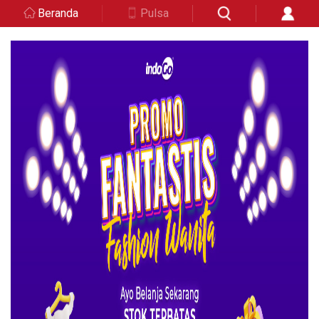
Beranda
Pulsa