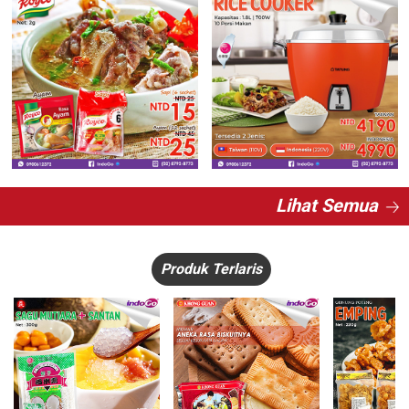
Lihat Semua
Produk Terlaris