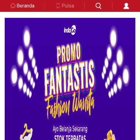
Beranda
Pulsa