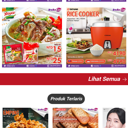
Lihat Semua
Produk Terlaris