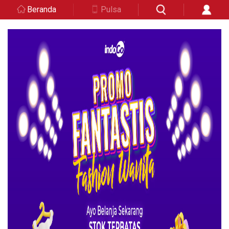
Beranda
Pulsa