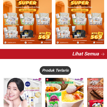
Lihat Semua
Produk Terlaris