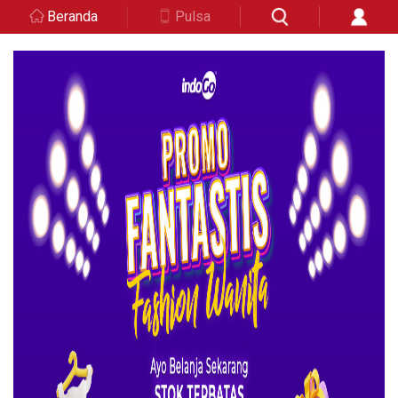
Beranda
Pulsa