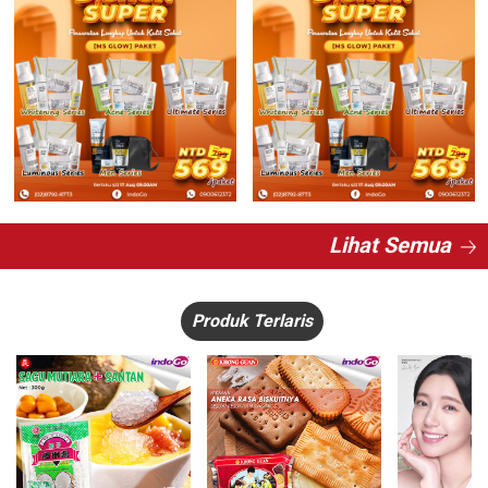
Lihat Semua
Produk Terlaris