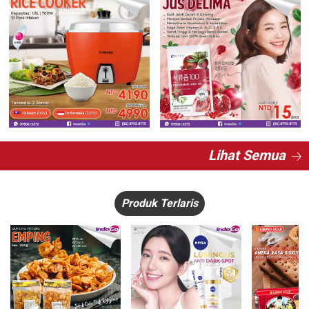
Lihat Semua
Produk Terlaris