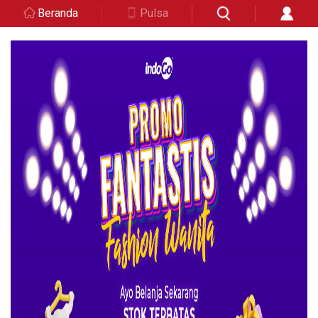
Beranda
Pulsa