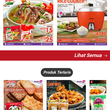
Lihat Semua
Produk Terlaris