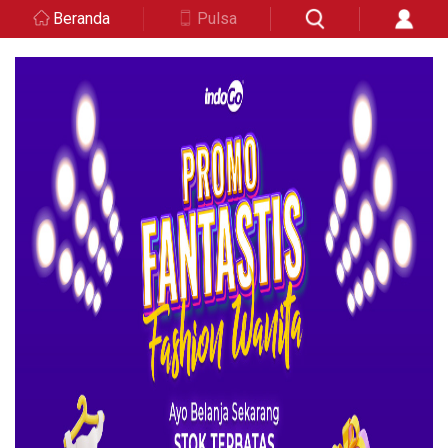
Beranda
Pulsa