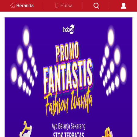
Beranda
Pulsa