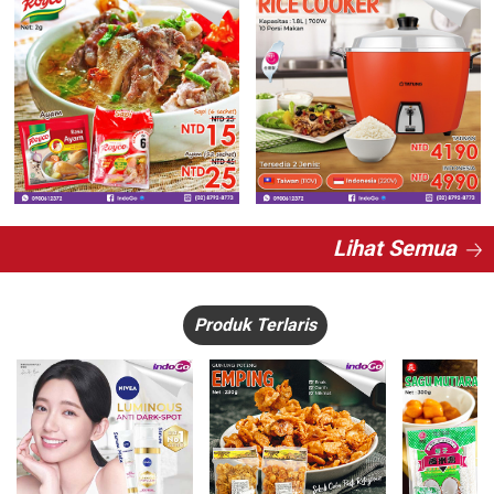
Lihat Semua
Produk Terlaris