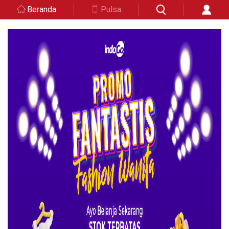
Beranda
Pulsa