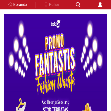
Beranda
Pulsa