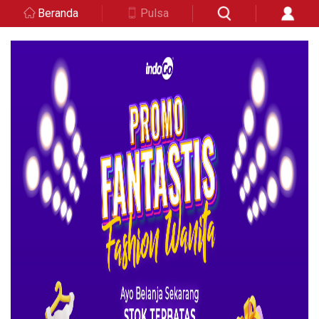
Beranda
Pulsa