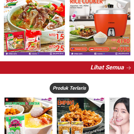
Lihat Semua
Produk Terlaris