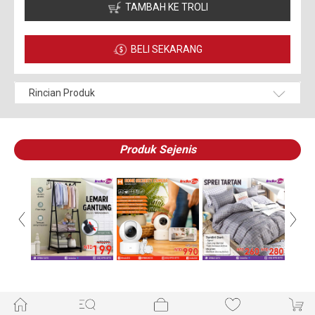
TAMBAH KE TROLI
BELI SEKARANG
Rincian Produk
Produk Sejenis