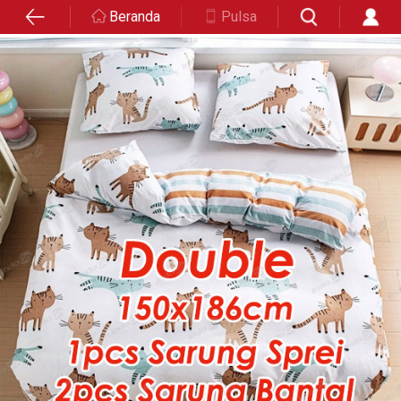
Beranda
Pulsa