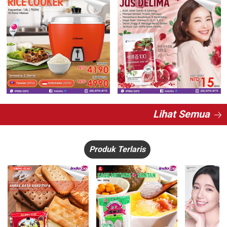
Lihat Semua
Produk Terlaris