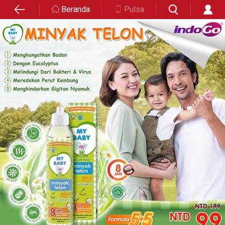
Beranda
Pulsa