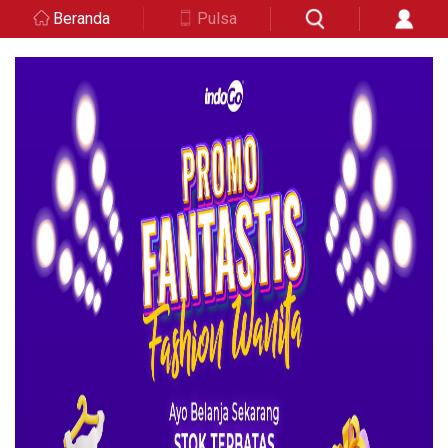
Beranda
Pulsa