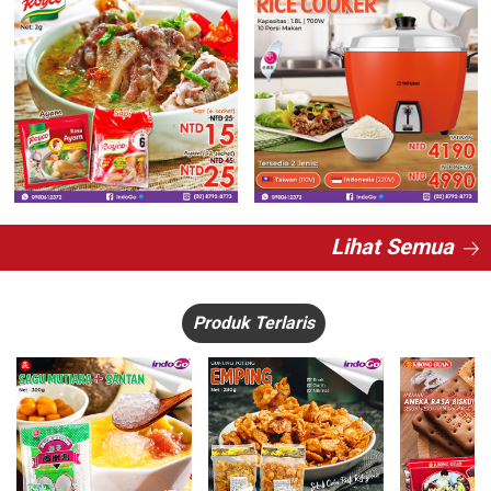
Lihat Semua
Produk Terlaris