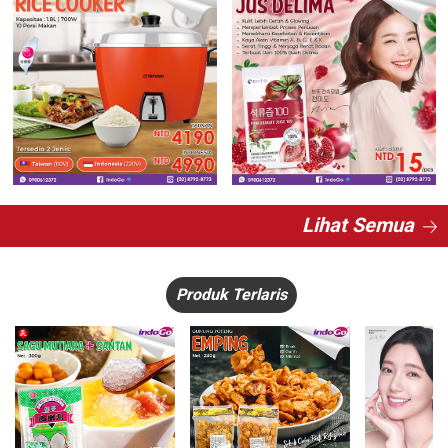
Lihat Semua
Produk Terlaris