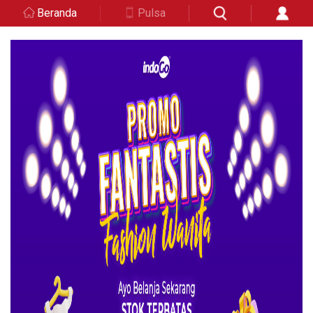
Beranda
Pulsa