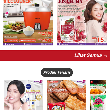
Lihat Semua
Produk Terlaris