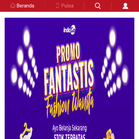
Beranda
Pulsa