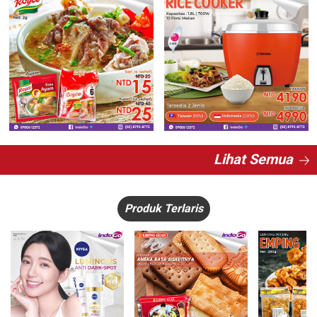
Lihat Semua
Produk Terlaris