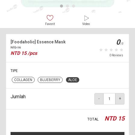
Favorit
Video
0
[Foodaholic] Essence Mask
/5
NTD
16
NTD
15
/pcs
0 Reviews
TIPE
COLLAGEN
BLUEBERRY
ALOE
Jumlah
-
+
NTD
15
TOTAL