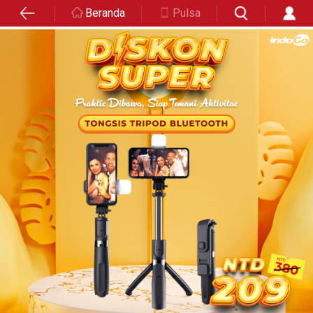
Beranda
Pulsa