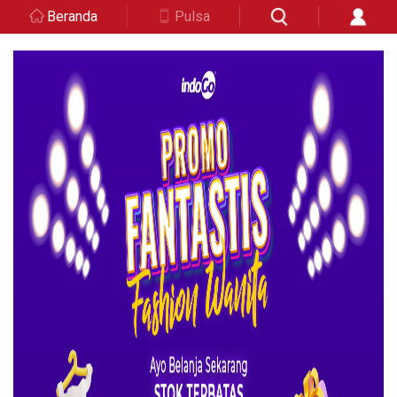
Beranda
Pulsa