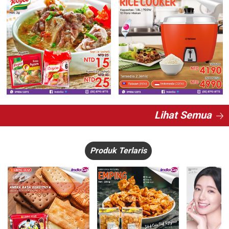
Lihat Semua
Produk Terlaris