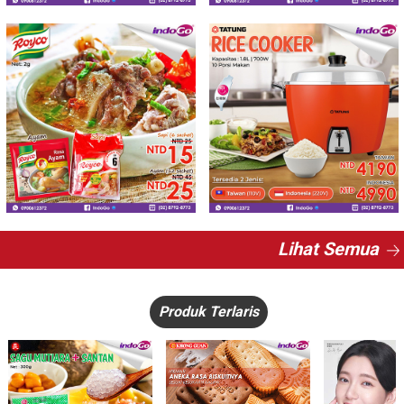
Lihat Semua
Produk Terlaris