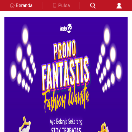
Beranda
Pulsa