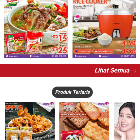
Lihat Semua
Produk Terlaris