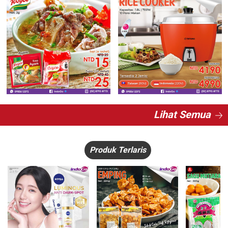
Lihat Semua
Produk Terlaris