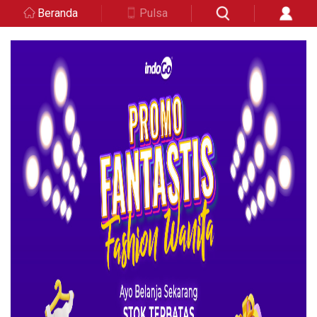
Beranda
Pulsa