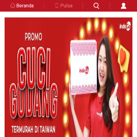
Beranda
Pulsa