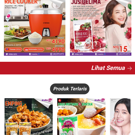
Lihat Semua
Produk Terlaris