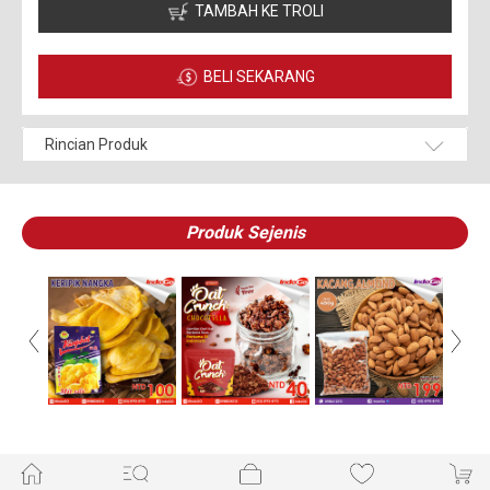
TAMBAH KE TROLI
BELI SEKARANG
Rincian Produk
Produk Sejenis