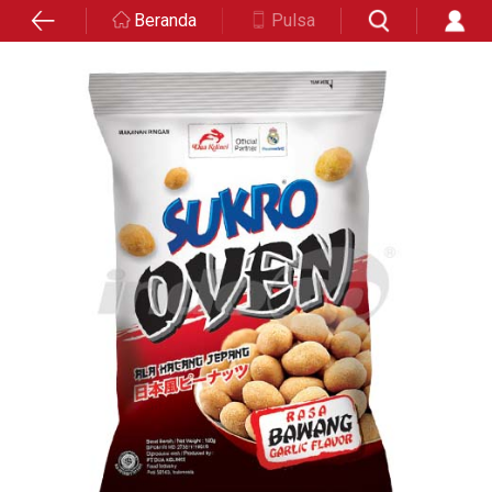
Beranda
Pulsa