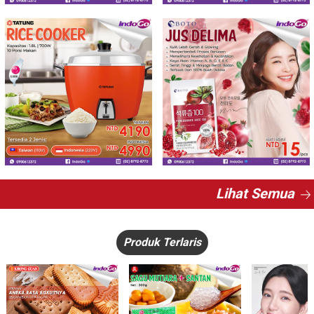
Lihat Semua
Produk Terlaris