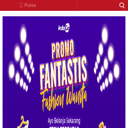
Pulsa