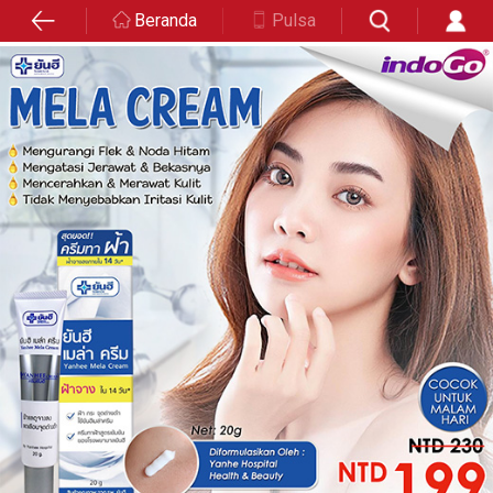
Beranda
Pulsa