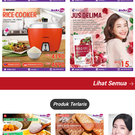
Lihat Semua
Produk Terlaris