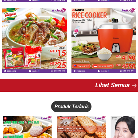
Lihat Semua
Produk Terlaris