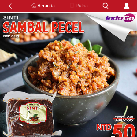
Beranda
Pulsa