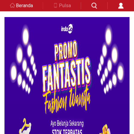
Beranda
Pulsa