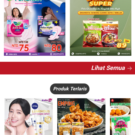
Lihat Semua
Produk Terlaris