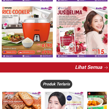
Lihat Semua
Produk Terlaris