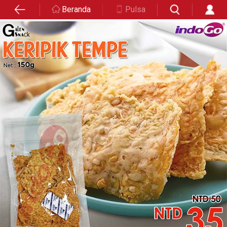
Beranda
Pulsa