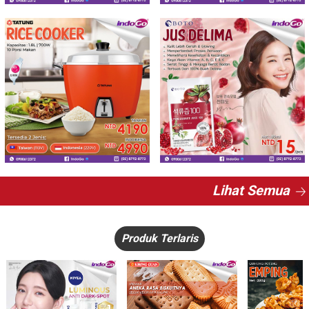
Lihat Semua
Produk Terlaris