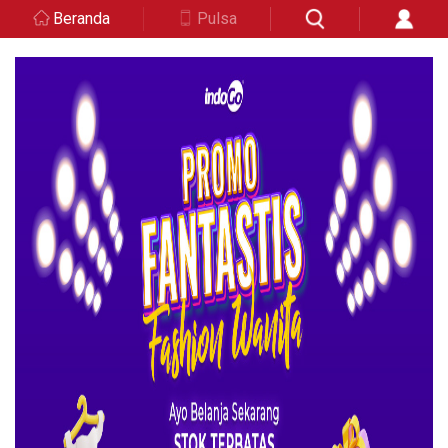
Beranda
Pulsa