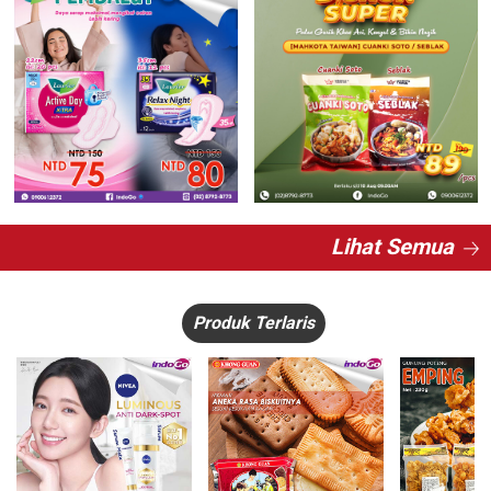
Lihat Semua
Produk Terlaris