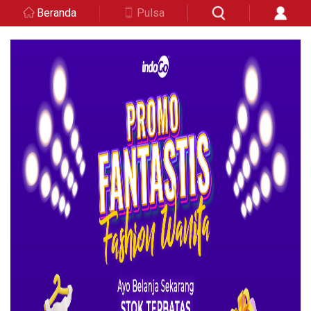
Beranda
Pulsa