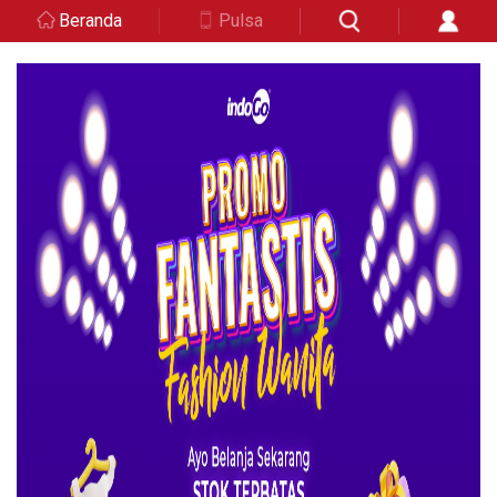
Beranda
Pulsa