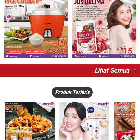
Lihat Semua
Produk Terlaris