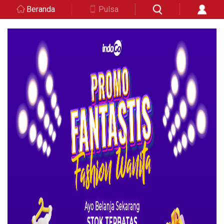
Beranda
Pulsa