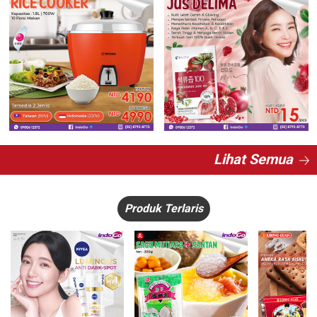
Lihat Semua
Produk Terlaris