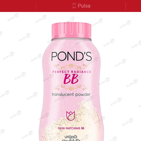
a
Pulsa