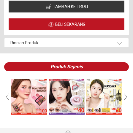
TAMBAH KE TROLI
BELI SEKARANG
Rincian Produk
Produk Sejenis