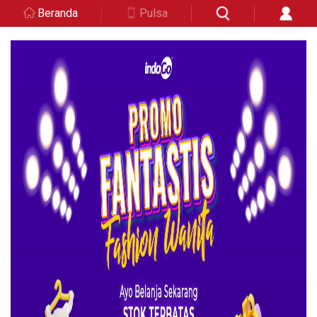
Beranda
Pulsa