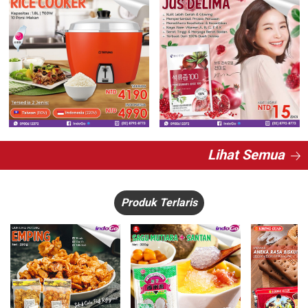
Lihat Semua
Produk Terlaris