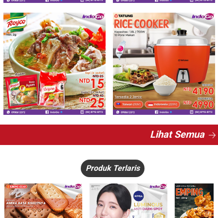
Lihat Semua
Produk Terlaris