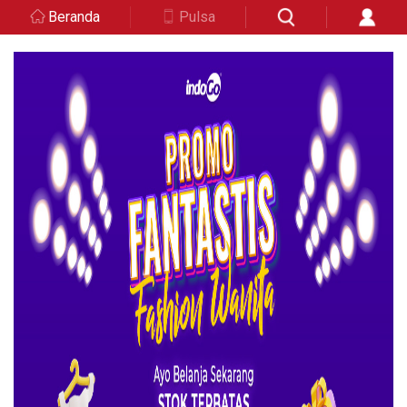
Beranda
Pulsa