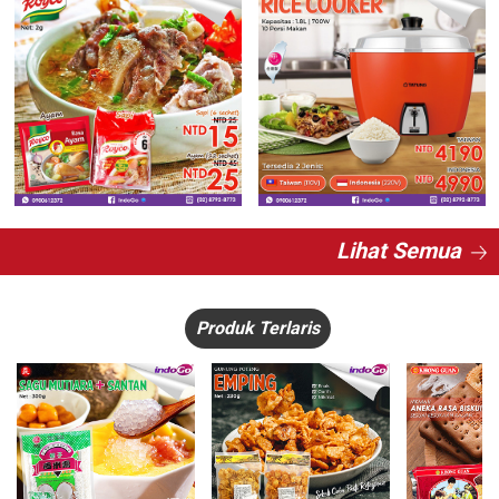
Lihat Semua
Produk Terlaris