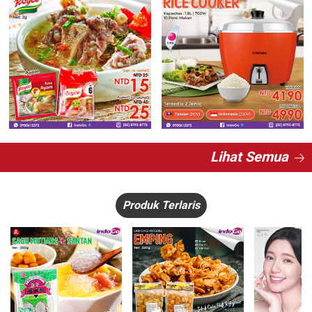
Lihat Semua
Produk Terlaris