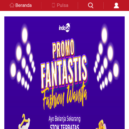
Beranda
Pulsa