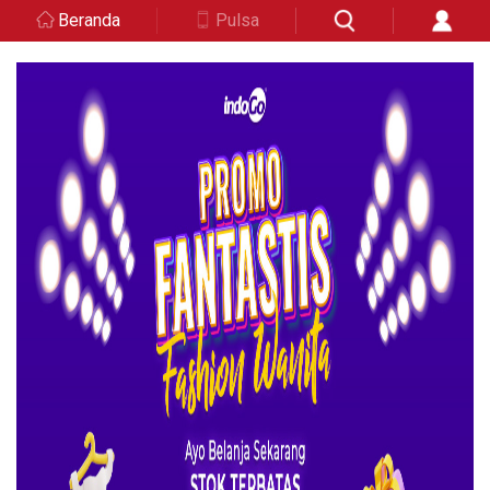
Beranda
Pulsa