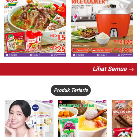
Lihat Semua
Produk Terlaris