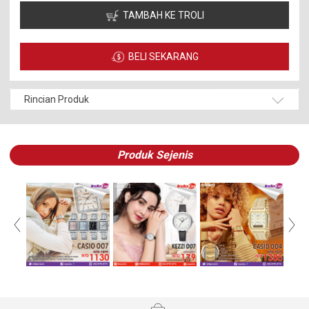
TAMBAH KE TROLI
BELI SEKARANG
Rincian Produk
Produk Sejenis