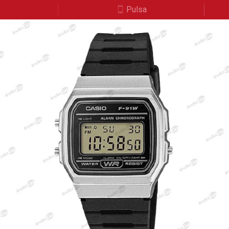
a
Pulsa