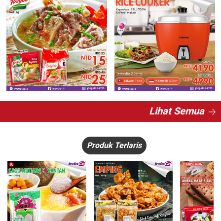
Lihat Semua
Produk Terlaris