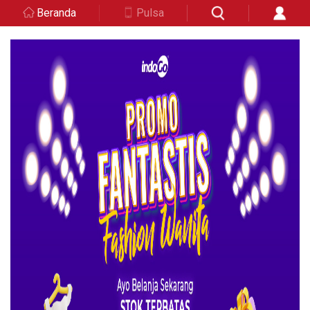
Beranda
Pulsa