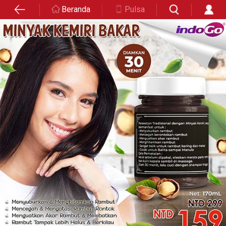
Beranda
Pulsa